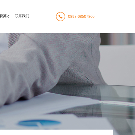
聘英才
联系我们
0898-68507800