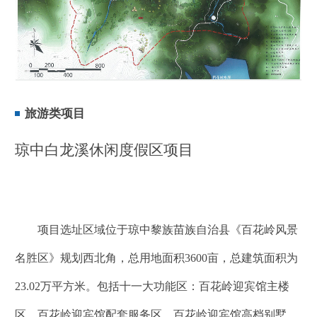
旅游类项目
琼中白龙溪休闲度假区项目
项目选址区域位于琼中黎族苗族自治县《百花岭风景
名胜区》规划西北角，总用地面积3600亩，总建筑面积为
23.02万平方米。包括十一大功能区：百花岭迎宾馆主楼
区、百花岭迎宾馆配套服务区、百花岭迎宾馆高档别墅